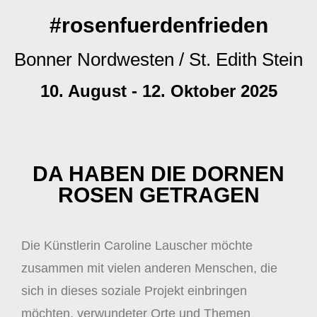
#rosenfuerdenfrieden
Bonner Nordwesten / St. Edith Stein
10. August - 12. Oktober 2025
DA HABEN DIE DORNEN
ROSEN GETRAGEN
Die Künstlerin Caroline Lauscher möchte
zusammen mit vielen anderen Menschen, die
sich in dieses soziale Projekt einbringen
möchten, verwundeter Orte und Themen