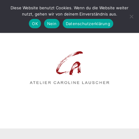
Diese Website benutzt Cookies. Wenn du die Website weiter
nutzt, gehen wir von deinem Einverständnis aus.
OK
Nein
Datenschutzerklärung
MENÜ