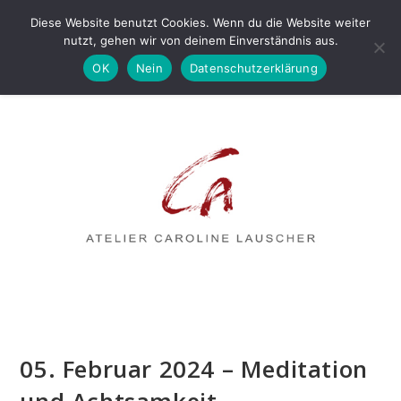
Diese Website benutzt Cookies. Wenn du die Website weiter
nutzt, gehen wir von deinem Einverständnis aus.
OK
Nein
Datenschutzerklärung
MENÜ
05. Februar 2024 – Meditation