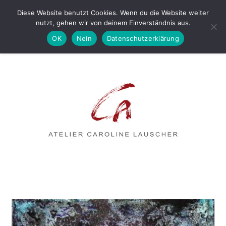
Diese Website benutzt Cookies. Wenn du die Website weiter
nutzt, gehen wir von deinem Einverständnis aus.
OK
Nein
Datenschutzerklärung
MENÜ